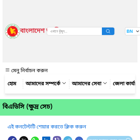
বাংলাদেশ জাতীয় তথ্য বাতায়ন
BN
দেখুন
মেনু নির্বাচন করুন
আমাদের সম্পর্কে
আমাদের সেবা
জেলা কার্যাল
বিএডিসি (ক্ষুদ্র সেচ)
এই কনটেন্টটি শেয়ার করতে ক্লিক করুন