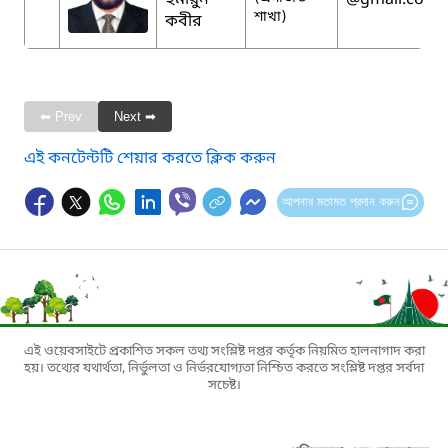
হুমায়ুন
@gmail.com
শাখা)
কবীর
⬅ Prev
Next ➡
এই কনটেন্টটি শেয়ার করতে ক্লিক করুন
আপনার মতামত প্রদান করুন
এই ওয়েবসাইটে প্রকাশিত সকল তথ্য সংশ্লিষ্ট দপ্তর কর্তৃক নিয়মিত হালনাগাদ করা
হয়। তথ্যের যথার্থতা, নির্ভুলতা ও নির্ভরযোগ্যতা নিশ্চিত করতে সংশ্লিষ্ট দপ্তর সর্বদা
সচেষ্ট।