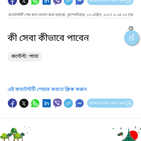
আপনার মতামত প্রদান করুন
কনটেন্টটি শেষ হাল-নাগাদ করা হয়েছে: বৃহস্পতিবার, ১৩ এপ্রিল, ২০১৭ এ ০৪:২৩ PM
কী সেবা কীভাবে পাবেন
কন্টেন্ট: পাতা
এই কনটেন্টটি শেয়ার করতে ক্লিক করুন
আপনার মতামত প্রদান করুন