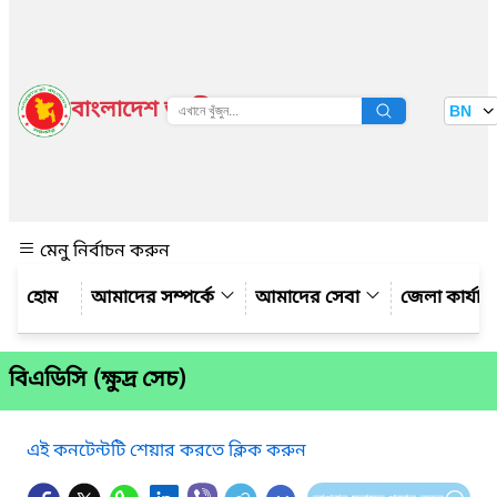
বাংলাদেশ জাতীয় তথ্য বাতায়ন
BN
দেখুন
মেনু নির্বাচন করুন
আমাদের সম্পর্কে
আমাদের সেবা
জেলা কার্যাল
বিএডিসি (ক্ষুদ্র সেচ)
এই কনটেন্টটি শেয়ার করতে ক্লিক করুন