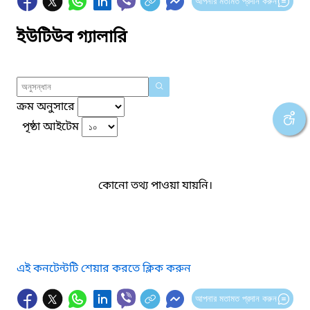
আপনার মতামত প্রদান করুন
ইউটিউব গ্যালারি
ক্রম অনুসারে
পৃষ্ঠা আইটেম
কোনো তথ্য পাওয়া যায়নি।
এই কনটেন্টটি শেয়ার করতে ক্লিক করুন
আপনার মতামত প্রদান করুন