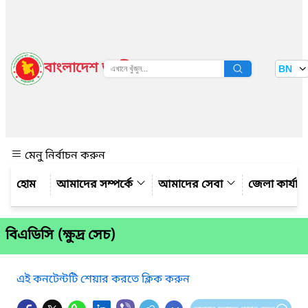
বাংলাদেশ জাতীয় তথ্য বাতায়ন
BN
দেখুন
মেনু নির্বাচন করুন
আমাদের সম্পর্কে
আমাদের সেবা
জেলা কার্যাল
বিএডিসি (ক্ষুদ্র সেচ)
এই কনটেন্টটি শেয়ার করতে ক্লিক করুন