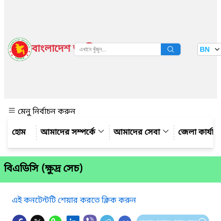
বাংলাদেশ জাতীয় তথ্য বাতায়ন
BN
দেখুন
মেনু নির্বাচন করুন
আমাদের সম্পর্কে
আমাদের সেবা
জেলা কার্যাল
বিএডিসি (ক্ষুদ্র সেচ)
এই কনটেন্টটি শেয়ার করতে ক্লিক করুন